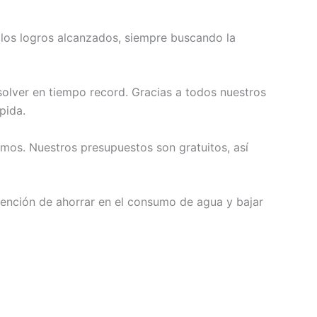
y los logros alcanzados, siempre buscando la
solver en tiempo record. Gracias a todos nuestros
pida.
os. Nuestros presupuestos son gratuitos, así
ntención de ahorrar en el consumo de agua y bajar