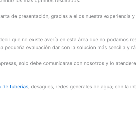
ciendo los más óptimos resultados.
arta de presentación, gracias a ellos nuestra experiencia 
 decir que no existe avería en esta área que no podamos re
na pequeña evaluación dar con la solución más sencilla y rá
resas, solo debe comunicarse con nosotros y lo atenderem
o de tuberías
, desagües, redes generales de agua; con la i