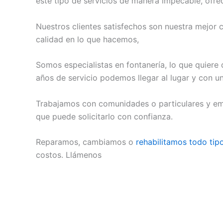
este tipo de servicios de manera impecable, ofre
Nuestros clientes satisfechos son nuestra mejor c
calidad en lo que hacemos,
Somos especialistas en fontanería, lo que quiere
años de servicio podemos llegar al lugar y con u
Trabajamos con comunidades o particulares y emp
que puede solicitarlo con confianza.
Reparamos, cambiamos o
rehabilitamos todo tip
costos. Llámenos