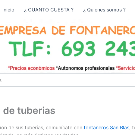
Inicio
¿ CUANTO CUESTA ?
¿ Quienes somos ?
s
 de tuberias
ción de sus tuberías, comunícate con
fontaneros San Blas
, 