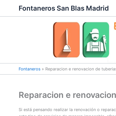
Ir
Fontaneros San Blas Madrid
al
contenido
Fontaneros
»
Reparacion e renovacion de tuberia
Reparacion e renovacion
Si está pensando realizar la renovación o repara